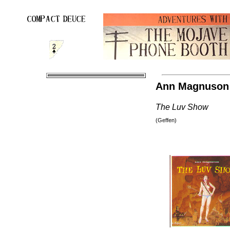
Ann Magnuson
The Luv Show
(Geffen)